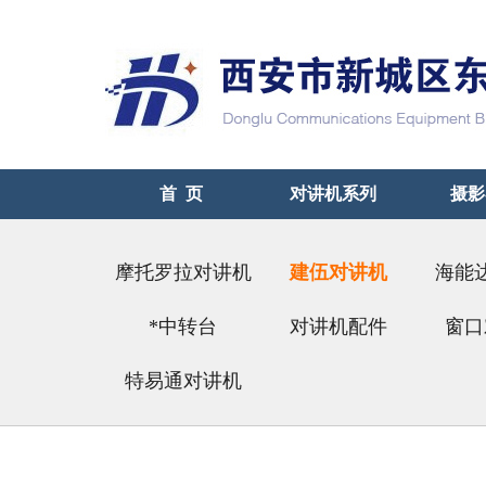
首 页
对讲机系列
摄影
摩托罗拉对讲机
建伍对讲机
海能
*中转台
对讲机配件
（好
窗口
特易通对讲机