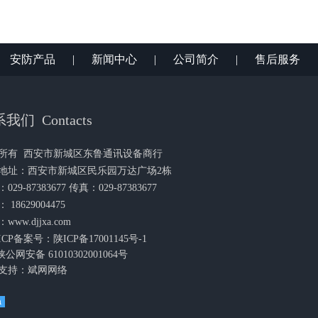
|
安防产品
|
新闻中心
|
公司简介
|
售后服务
我们 Contacts
所有
西安市新城区东鲁通讯设备商行
地址：西安市新城区民乐园万达广场2栋
029-87383677 传真：029-87383677
 18629004475
www.djjxa.com
CP备案号：陕ICP备17001145号-1
陕公网安备 61010302001064号
支持：
斌网网络
a