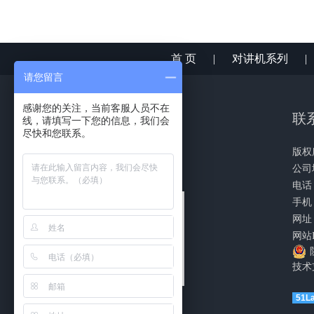
首 页
|
对讲机系列
请您留言
感谢您的关注，当前客服人员不在
联系
线，请填写一下您的信息，我们会
尽快和您联系。
版权
公司
电话：
手机：
网址：
网站I
技
术
51L