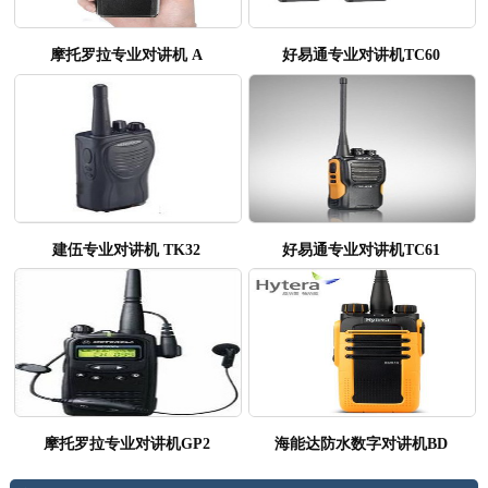
摩托罗拉专业对讲机 A
好易通专业对讲机TC60
建伍专业对讲机 TK32
好易通专业对讲机TC61
摩托罗拉专业对讲机GP2
海能达防水数字对讲机BD